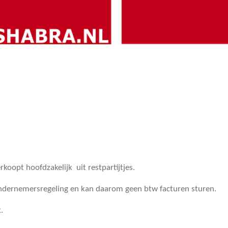
oopt hoofdzakelijk uit restpartijtjes.
ndernemersregeling en kan daarom geen btw facturen sturen.
.