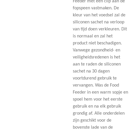
Feeder met een clip aan de
fopspeen vastmaken. De
kleur van het voedsel zal de
siliconen sachet na verloop
van tijd doen verkleuren. Dit
is normaal en zal het
product niet beschadigen.
Vanwege gezondheid- en
veiligheidsredenen is het
aan te raden de siliconen
sachet na 30 dagen
voortdurend gebruik te
vervangen. Was de Food
Feeder in een warm sopje en
spoel hem voor het eerste
gebruik en na elk gebruik
grondig af. Alle onderdelen
zijn geschikt voor de
bovenste lade van de