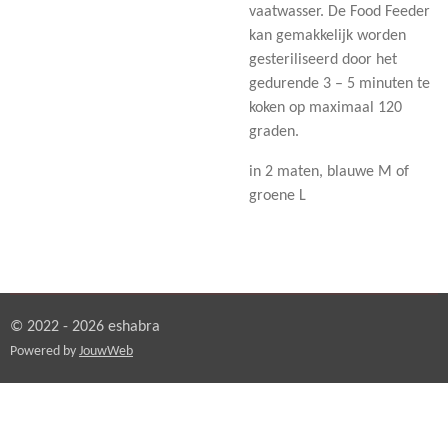
vaatwasser. De Food Feeder
kan gemakkelijk worden
gesteriliseerd door het
gedurende 3 – 5 minuten te
koken op maximaal 120
graden.
in 2 maten, blauwe M of
groene L
© 2022 - 2026 eshabra
Powered by
JouwWeb