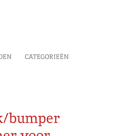
DEN
CATEGORIEËN
k/bumper
er voor