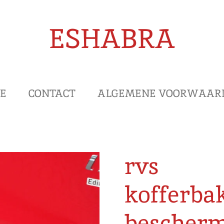
ESHABRA
E
CONTACT
ALGEMENE VOORWAAR
rvs
kofferba
bescherm