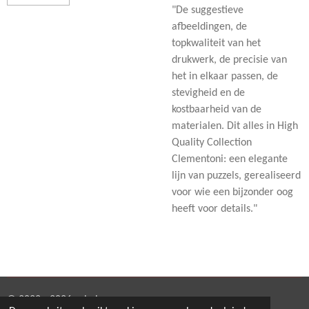
"De suggestieve
afbeeldingen, de
topkwaliteit van het
drukwerk, de precisie van
het in elkaar passen, de
stevigheid en de
kostbaarheid van de
materialen. Dit alles in High
Quality Collection
Clementoni: een elegante
lijn van puzzels, gerealiseerd
voor wie een bijzonder oog
heeft voor details."
© 2022 - 2026 eshabra