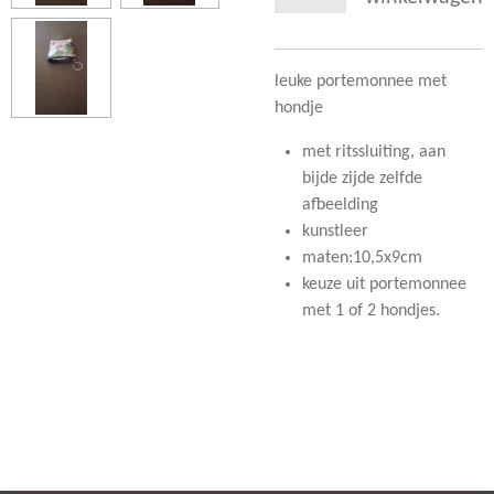
leuke portemonnee met
hondje
met ritssluiting, aan
bijde zijde zelfde
afbeelding
kunstleer
maten:10,5x9cm
keuze uit portemonnee
met 1 of 2 hondjes.