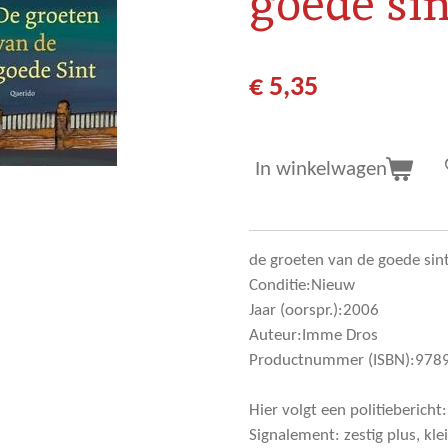
goede sin
€ 5,35
In winkelwagen
de groeten van de goede sint
Conditie:Nieuw
Jaar (oorspr.):2006
Auteur:Imme Dros
Productnummer (ISBN):97
Hier volgt een politiebericht
Signalement: zestig plus, kle