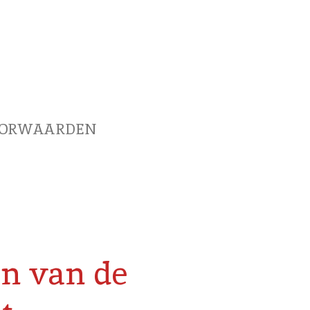
OORWAARDEN
en van de