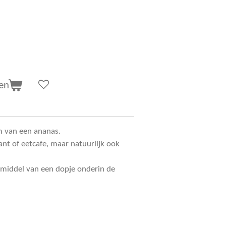
en
m van een ananas.
ant of eetcafe, maar natuurlijk ook
ormiddel van een dopje onderin de