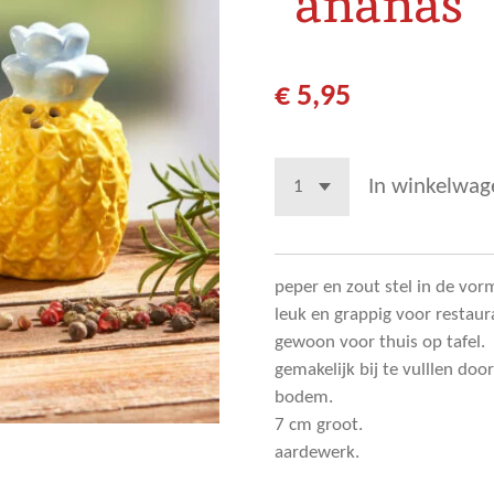
"ananas"
€ 5,95
In winkelwag
peper en zout stel in de vor
leuk en grappig voor restaur
gewoon voor thuis op tafel.
gemakelijk bij te vulllen do
bodem.
7 cm groot.
aardewerk.