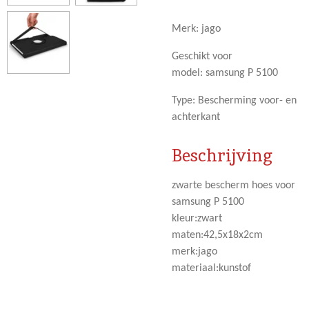
Merk:
jago
Geschikt voor
model:
samsung P 5100
Type:
Bescherming voor- en
achterkant
Beschrijving
zwarte bescherm hoes voor
samsung P 5100
kleur:zwart
maten:42,5x18x2cm
merk:jago
materiaal:kunstof