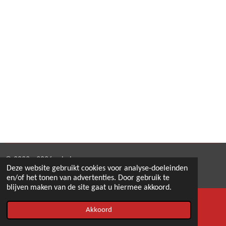
© 2022 - 2026 eshabra
Deze website gebruikt cookies voor analyse-doeleinden
Powered by
JouwWeb
en/of het tonen van advertenties. Door gebruik te
blijven maken van de site gaat u hiermee akkoord.
Akkoord
E-mailadres
Telefoonnummer