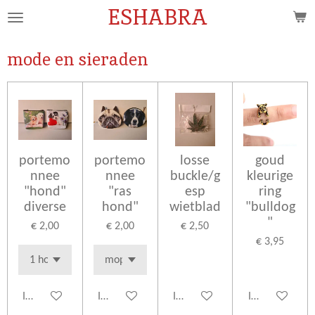
ESHABRA
Ga
direct
naar
mode en sieraden
de
hoofdinhoud
portemo
portemo
losse
goud
nnee
nnee
buckle/g
kleurige
"hond"
"ras
esp
ring
diverse
hond"
wietblad
"bulldog
"
€ 2,00
€ 2,00
€ 2,50
€ 3,95
In winkelwagen
In winkelwagen
In winkelwagen
In winkelwage