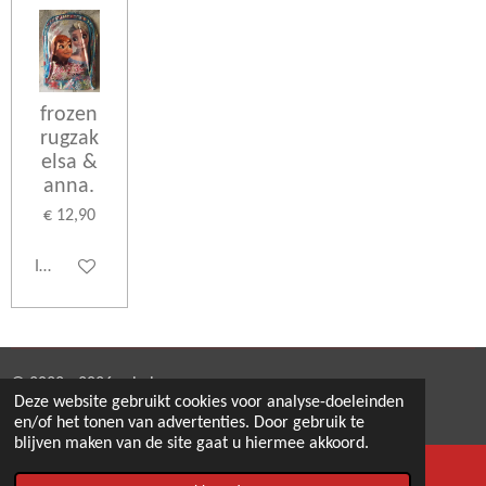
frozen
rugzak
elsa &
anna.
€ 12,90
In winkelwagen
© 2022 - 2026 eshabra
Deze website gebruikt cookies voor analyse-doeleinden
Powered by
JouwWeb
en/of het tonen van advertenties. Door gebruik te
blijven maken van de site gaat u hiermee akkoord.